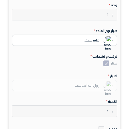
وجه
*
1
ختيار نوع المادة
*
فليم مطفي
تركيب و تشطيب
*
يختار
اختيار
*
رول اب المناسب
الكمية
*
1