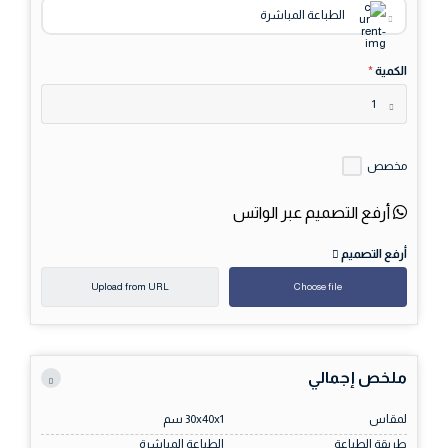
الطباعة المباشرة
الكمية
*
1
مخصص
أرفع التصميم عبر الواتس
أرفع التصميم
Upload from URL
Choose file
ملخص إجمالي
لمقاس
30x40x1 سم
طريقة الطباعة
الطباعة المباشرة